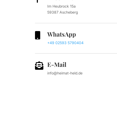
Im Heubrock 15a
59387 Ascheberg
WhatsApp

+49 02593 5790404
E-Mail

info@heimat-held.de