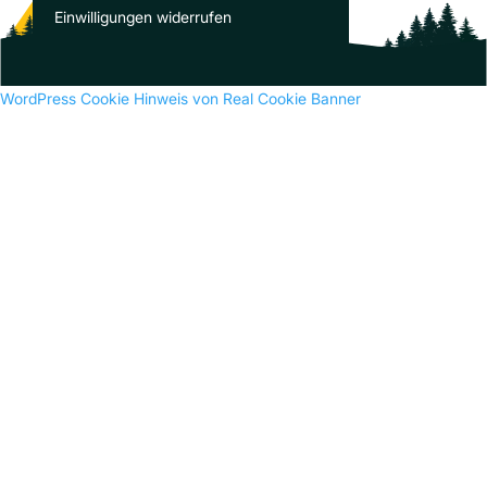
Es sind keine Kommentare vorhanden.
Einwilligungen widerrufen
WordPress Cookie Hinweis von Real Cookie Banner