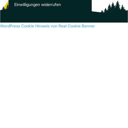
Es sind keine Kommentare vorhanden.
Einwilligungen widerrufen
WordPress Cookie Hinweis von Real Cookie Banner