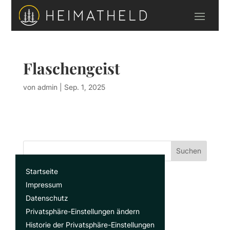
Flaschengeist
von
admin
|
Sep. 1, 2025
Suchen
Startseite
Recent Posts
Impressum
Datenschutz
Privatsphäre-Einstellungen ändern
Recent Comments
Historie der Privatsphäre-Einstellungen