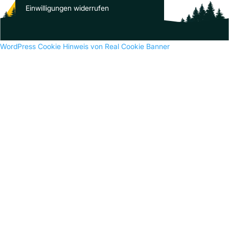
Es sind keine Kommentare vorhanden.
Einwilligungen widerrufen
WordPress Cookie Hinweis von Real Cookie Banner