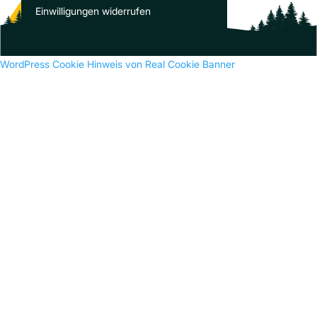
Es sind keine Kommentare vorhanden.
Einwilligungen widerrufen
WordPress Cookie Hinweis von Real Cookie Banner