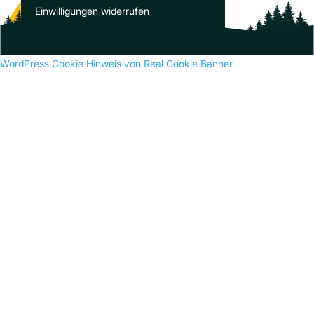
Es sind keine Kommentare vorhanden.
Einwilligungen widerrufen
WordPress Cookie Hinweis von Real Cookie Banner