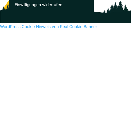
Es sind keine Kommentare vorhanden.
Einwilligungen widerrufen
WordPress Cookie Hinweis von Real Cookie Banner