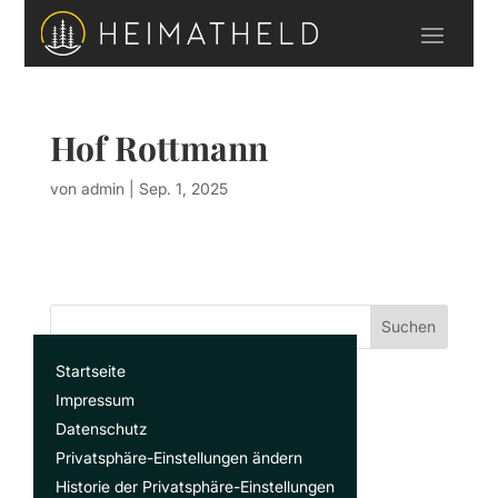
Hof Rottmann
von
admin
|
Sep. 1, 2025
Suchen
Startseite
Recent Posts
Impressum
Datenschutz
Privatsphäre-Einstellungen ändern
Recent Comments
Historie der Privatsphäre-Einstellungen