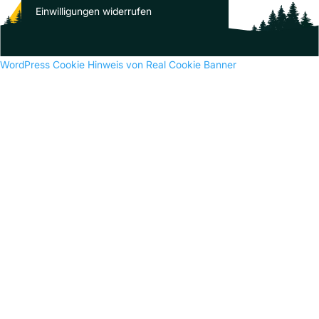
Es sind keine Kommentare vorhanden.
Einwilligungen widerrufen
WordPress Cookie Hinweis von Real Cookie Banner