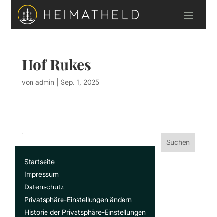
Hof Rukes
von
admin
|
Sep. 1, 2025
Suchen
Startseite
Recent Posts
Impressum
Datenschutz
Privatsphäre-Einstellungen ändern
Recent Comments
Historie der Privatsphäre-Einstellungen