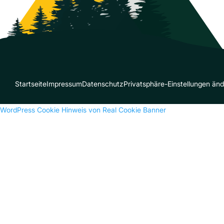
Startseite
Impressum
Datenschutz
Privatsphäre-Einstellungen än
WordPress Cookie Hinweis von Real Cookie Banner