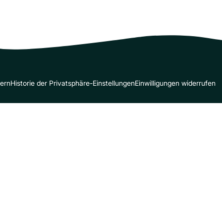
dern
Historie der Privatsphäre-Einstellungen
Einwilligungen widerrufen