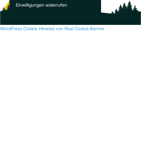
Es sind keine Kommentare vorhanden.
Einwilligungen widerrufen
WordPress Cookie Hinweis von Real Cookie Banner