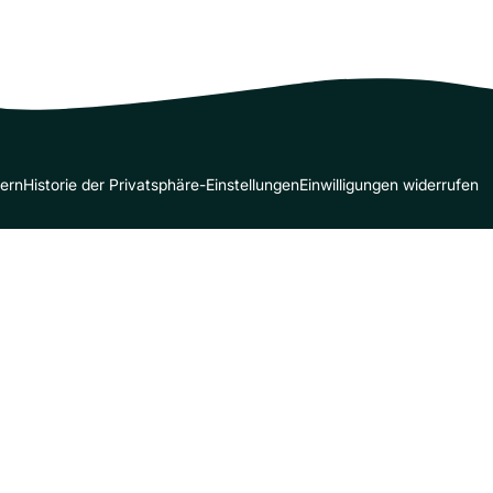
dern
Historie der Privatsphäre-Einstellungen
Einwilligungen widerrufen