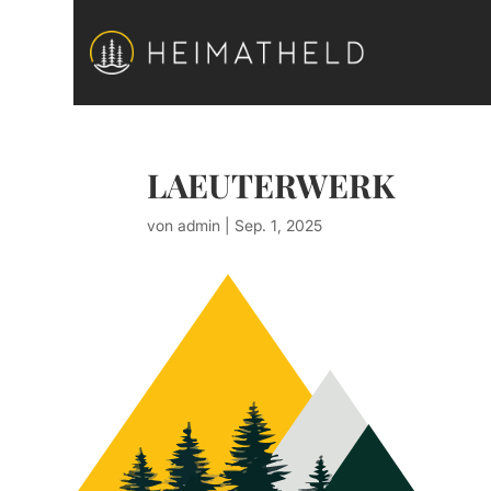
LAEUTERWERK
von
admin
|
Sep. 1, 2025