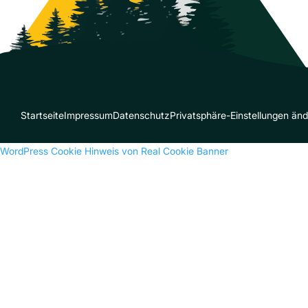
Startseite
Impressum
Datenschutz
Privatsphäre-Einstellungen än
WordPress Cookie Hinweis von Real Cookie Banner