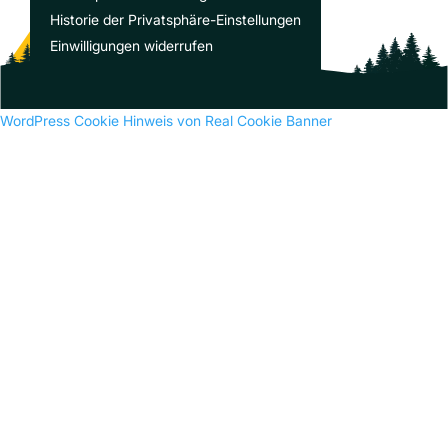
Recent Comments
Historie der Privatsphäre-Einstellungen
Es sind keine Kommentare vorhanden.
Einwilligungen widerrufen
WordPress Cookie Hinweis von Real Cookie Banner