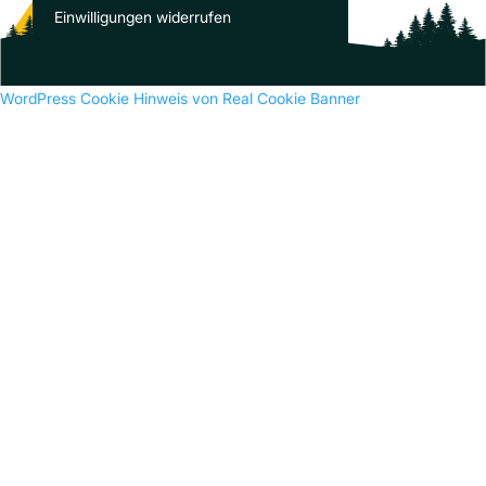
Es sind keine Kommentare vorhanden.
Einwilligungen widerrufen
WordPress Cookie Hinweis von Real Cookie Banner