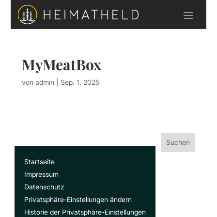
MyMeatBox
von
admin
|
Sep. 1, 2025
Suchen
Startseite
Recent Posts
Impressum
Datenschutz
Privatsphäre-Einstellungen ändern
Recent Comments
Historie der Privatsphäre-Einstellungen