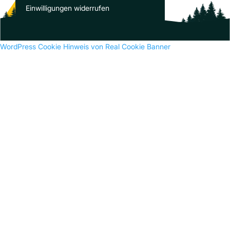
Es sind keine Kommentare vorhanden.
Einwilligungen widerrufen
WordPress Cookie Hinweis von Real Cookie Banner