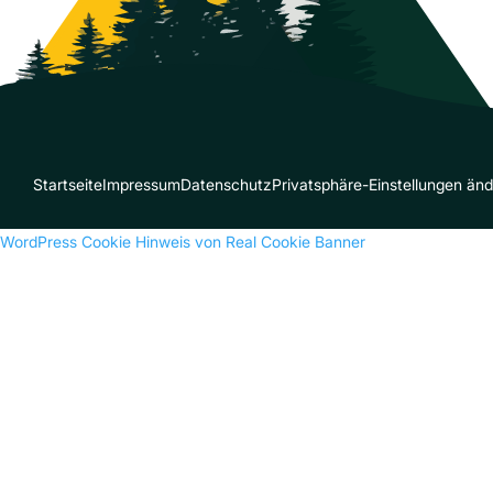
Startseite
Impressum
Datenschutz
Privatsphäre-Einstellungen än
WordPress Cookie Hinweis von Real Cookie Banner