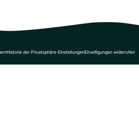
dern
Historie der Privatsphäre-Einstellungen
Einwilligungen widerrufen