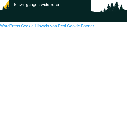
Es sind keine Kommentare vorhanden.
Einwilligungen widerrufen
WordPress Cookie Hinweis von Real Cookie Banner