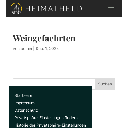
Weingefaehrten
von
admin
|
Sep. 1, 2025
Suchen
Startseite
Recent Posts
Impressum
Datenschutz
Privatsphäre-Einstellungen ändern
Recent Comments
Historie der Privatsphäre-Einstellungen